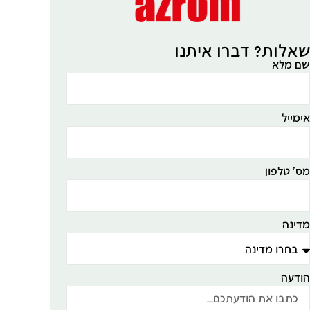
אלות? דברו איתנו
ם מלא
ימייל
ס' טלפון
דינה
ודעה