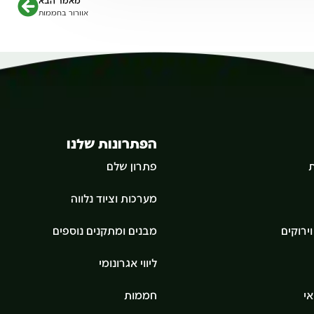
מאמר הבא
אוורור בחממות
הפתרונות שלנו
ת
פתרון שלם
מערכות וציוד נלווה
ירוקים
מבנים ומתקנים נוספים
ליווי אגרונומי
י
חממות