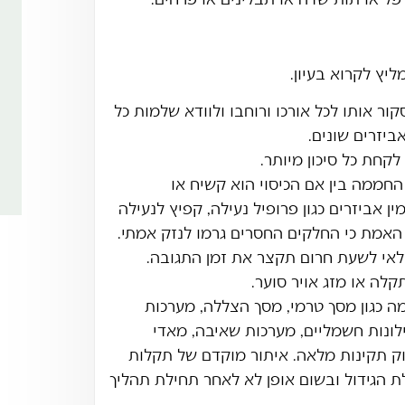
מ
יץ לקרוא בעיון.
ר אותו לכל אורכו ורוחבו ולוודא שלמות כל
ל
אביזרים שונים.
לקחת כל סיכון מיותר.
 החממה בין אם הכיסוי הוא קשיח או
ן אביזרים כגון פרופיל נעילה, קפיץ לנעילה
 האמת כי החלקים החסרים גרמו לנזק אמתי.
לאי לשעת חרום תקצר את זמן התגובה.
לה או מזג אויר סוער.
 כגון מסך טרמי, מסך הצללה, מערכות
וילונות חשמליים, מערכות שאיבה, מאדי
דוק תקינות מלאה. איתור מוקדם של תקלות
ת הגידול ובשום אופן לא לאחר תחילת תהליך