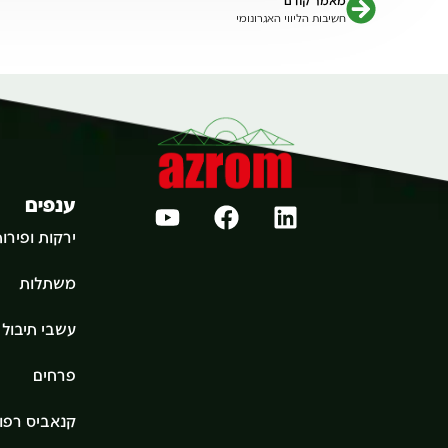
מאמר קודם
חשיבות הליווי האגרונומי
ענפים
ירקות ופירו
משתלות
עשבי תיבול ו
פרחים
קנאביס רפוא