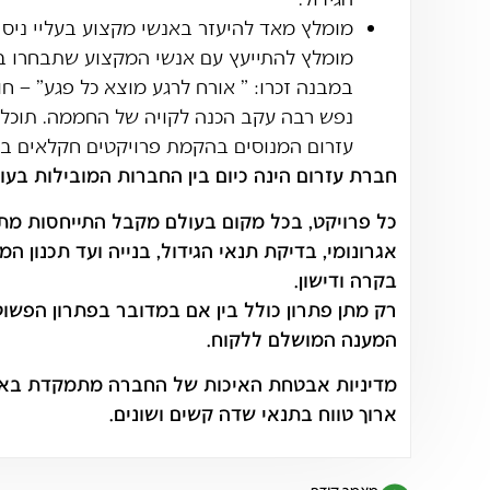
מומלץ מאד להיעזר באנשי מקצוע בעליי ניסיו
מומלץ להתייעץ עם אנשי המקצוע שתבחרו ב
במבנה זכרו: " אורח לרגע מוצא כל פגע" – ח
נפש רבה עקב הכנה לקויה של החממה. תוכל
עזרום המנוסים בהקמת פרויקטים חקלאים בא
חברת עזרום הינה כיום בין החברות המובילות בעו
כל פרויקט, בכל מקום בעולם מקבל התייחסות מתאי
אגרונומי, בדיקת תנאי הגידול, בנייה ועד תכנון ה
בקרה ודישון.
רק מתן פתרון כולל בין אם במדובר בפתרון הפשוט
המענה המושלם ללקוח.
מדיניות אבטחת האיכות של החברה מתמקדת באספ
ארוך טווח בתנאי שדה קשים ושונים.