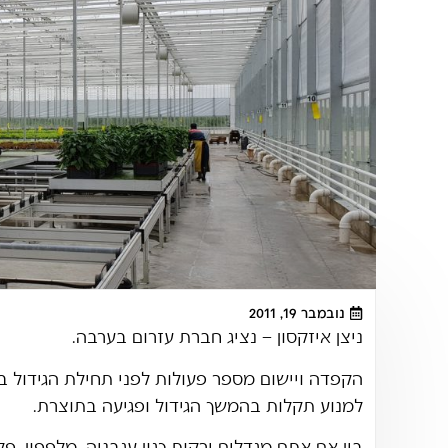
נובמבר 19, 2011
ניצן איזקסון – נציג חברת עזרום בערבה.
הקפדה ויישום מספר פעולות לפני תחילת הגידול 
למנוע תקלות בהמשך הגידול ופגיעה בתוצרת.
בין אם אתם מגדלים ירקות כגון עגבניה, מלפפון ,פ