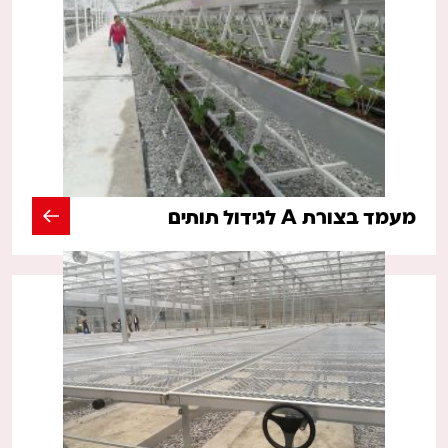
מעמד בצורת A לגידול תותים