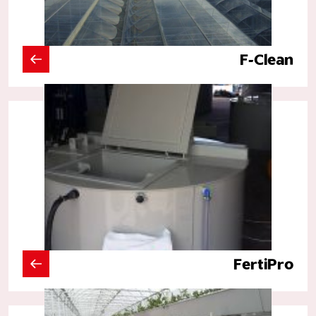
F-Clean
FertiPro