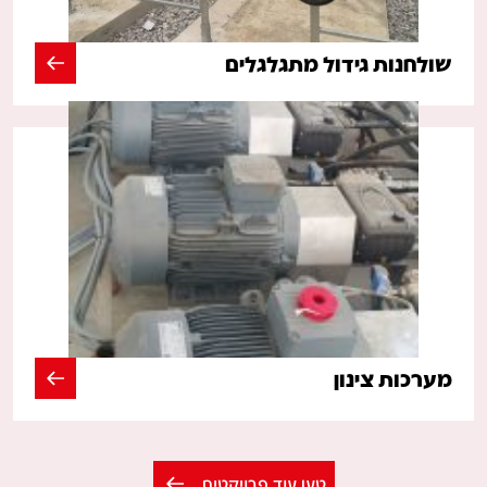
שולחנות גידול מתגלגלים
מערכות צינון
טען עוד פרויקטים