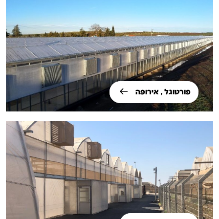
פורטוגל , אירופה